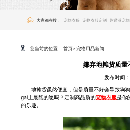
大家都在搜：
宠物衣服
宠物衣服定制
趣逗派宠物
您当前的位置：
首页
宠物用品新闻
>
嫌弃地摊货质量
发布时间：20
地摊货虽然便宜，但是质量不好会导致狗狗有
gai上最靓的崽吗？定制高品质的
宠物衣服
是你
的乐趣。