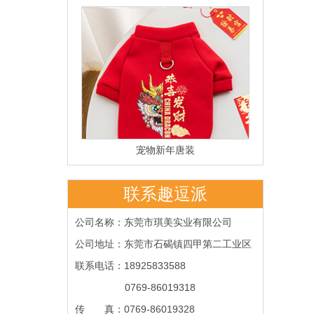
宠物新年唐装
联系趣逗派
公司名称：东莞市琪美实业有限公司
公司地址：东莞市石碣镇四甲第二工业区
联系电话：18925833588
0769-86019318
传 真
：
0769-86019328