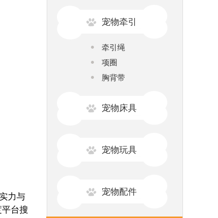
宠物牵引
牵引绳
项圈
胸背带
宠物床具
宠物玩具
宠物配件
实力与
度平台搜