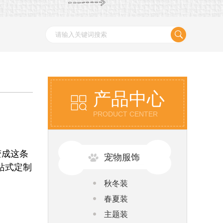
产品中心
PRODUCT CENTER
变成这条
宠物服饰
站式定制
秋冬装
春夏装
主题装