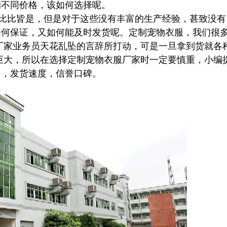
的不同价格，该如何选择呢。
比皆是，但是对于这些没有丰富的生产经验，甚致没有
如何保证，又如何能及时发货呢。定制宠物衣服，我们很
厂家业务员天花乱坠的言辞所打动，可是一旦拿到货就各
巨大，所以在选择定制宠物衣服厂家时一定要慎重，小编
力，发货速度，信誉口碑。