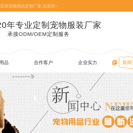
逗派宠物用品定制厂家,欢迎您~
20年专业定制宠物服装厂家
承接ODM/OEM定制服务
用品
合作客户
企业实力
新闻