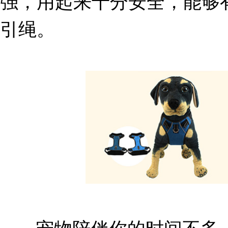
强，用起来十分安全，能够
引绳。