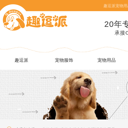
趣逗派宠物用
20年
承接
趣逗派
宠物服饰
宠物用品