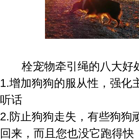
栓宠物牵引绳的八大好处
1.增加狗狗的服从性，强化
听话
2.防止狗狗走失，有些狗狗
回来，而且您也没它跑得快