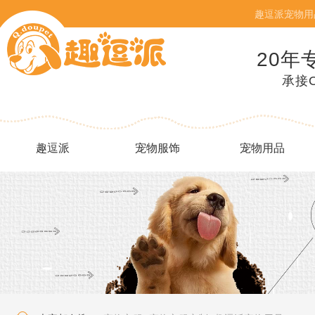
趣逗派宠物用
20年
承接
趣逗派
宠物服饰
宠物用品