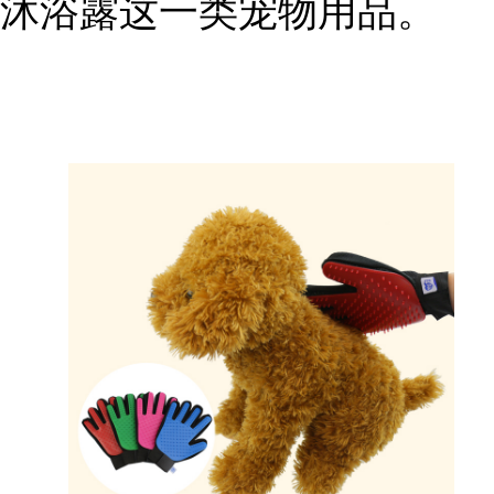
沐浴露这一类宠物用品。