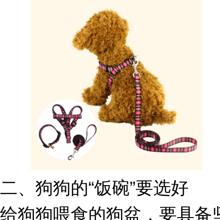
二、狗狗的“饭碗”要选好
给狗狗喂食的狗盆，要具备