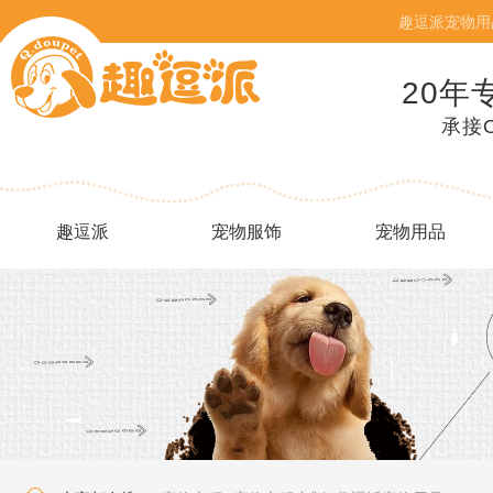
趣逗派宠物用
20年
承接
趣逗派
宠物服饰
宠物用品