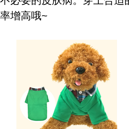
不必要的皮肤病。穿上合适
率增高哦~