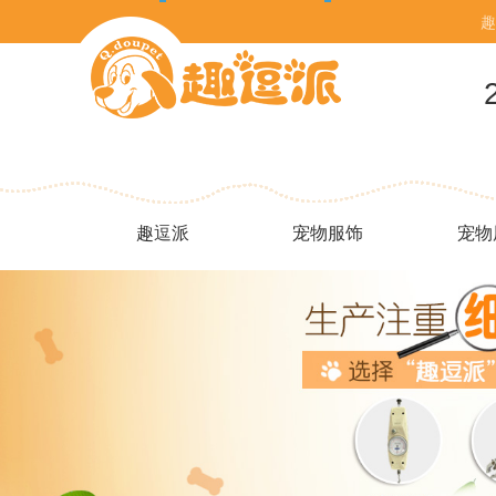
趣
趣逗派
宠物服饰
宠物