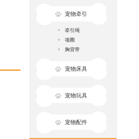
宠物牵引
牵引绳
项圈
胸背带
宠物床具
宠物玩具
宠物配件