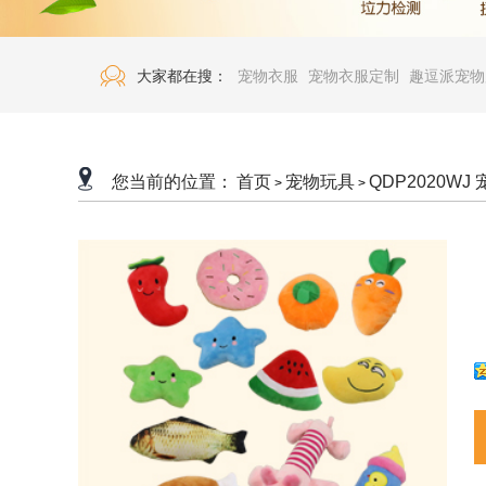
大家都在搜：
宠物衣服
宠物衣服定制
趣逗派宠物
您当前的位置：
首页
宠物玩具
QDP2020W
>
>