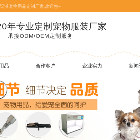
逗派宠物用品定制厂家,欢迎您~
20年专业定制宠物服装厂家
承接ODM/OEM定制服务
用品
合作客户
企业实力
新闻