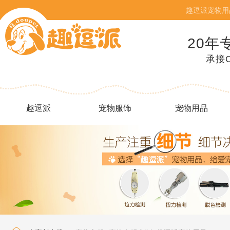
趣逗派宠物用
20年
承接
趣逗派
宠物服饰
宠物用品