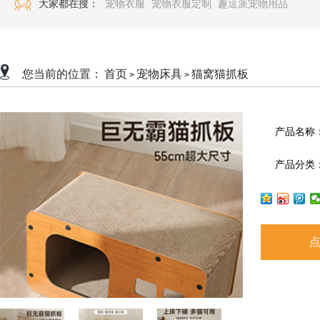
大家都在搜：
宠物衣服
宠物衣服定制
趣逗派宠物用品
您当前的位置：
首页
宠物床具
猫窝猫抓板
>
>
产品名称
产品分类