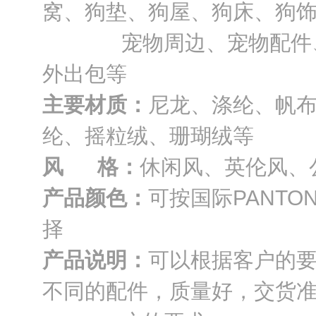
窝、狗垫、狗屋、狗床、狗
宠物周边、宠物配件、宠
外出包等
主要材质：
尼龙、涤纶、帆布
纶、摇粒绒、珊瑚绒等
风 格：
休闲风、英伦风、
产品颜色：
可按国际PANT
择
产品说明：
可以根据客户的
不同的配件，质量好，交货