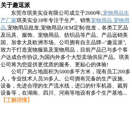
关于趣逗派
东莞市琪美实业有限公司成立于2000年,
宠物用品生
产厂家
琪美实业18年专注于生产、销售
宠物用品
,
宠物用
品
,宠物用品批发,宠物用品OEM定制/批发，各类工艺品
及玩具、服饰、宠物用品、纺织品等产品。产品远销美
国、加拿大及欧洲市场。公司拥有自主品牌--"趣逗派",
致力于打造宠物服装及宠物用品，目前产品已与多个客
户达成合作协议,为国内外多个大型卖场供应产品。琪美
公司将为您提供更优质的服务、更贴心的体验!
公司厂房占地面积为5000多平方米，现有员工200多
人，专业技术人员30多人。公司拥有完备的生产设施、
设备，先进合理的生产流水线，进口的针车机器、裁剪
设备等，在湖南、四川、河南等地设有多个生产基地...
【
了解详情
】