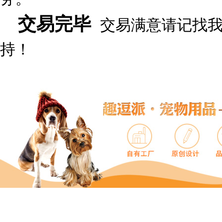
交易完毕
交易满意请记找
持！