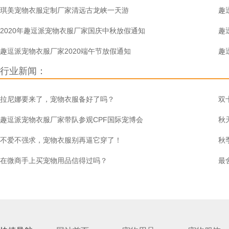
琪美宠物衣服定制厂家清远古龙峡一天游
趣
2020年趣逗派宠物衣服厂家国庆中秋放假通知
趣
趣逗派宠物衣服厂家2020端午节放假通知
趣
行业新闻：
拉尼娜要来了，宠物衣服备好了吗？
双
趣逗派宠物衣服厂家带队参观CPF国际宠博会
秋
不爱不强求，宠物衣服别再逼它穿了！
秋
在微商手上买宠物用品信得过吗？
最