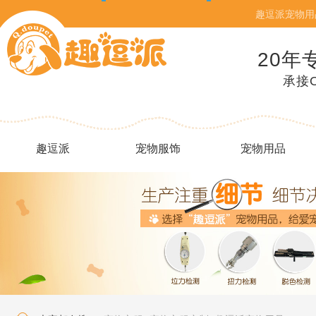
趣逗派宠物用
20年
承接
趣逗派
宠物服饰
宠物用品