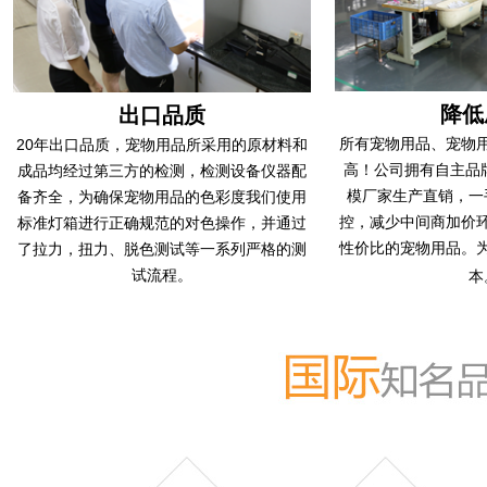
降低
出口品质
所有
宠物用品
、宠物
20年出口品质，宠物用品所采用的原材料和
高！
公司拥有自主品牌
成品均经过第三方的检测，检测设备仪器配
模厂家生产直销，一
备齐全，为确保宠物用品的色彩度我们使用
控，减少中间商加价
标准灯箱进行正确规范的对色操作，并通过
性价比的宠物用品。为
了拉力，扭力、脱色测试等一系列严格的测
试流程。
本