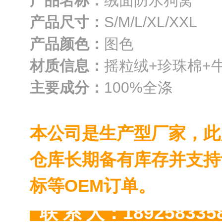
产品名称：
绒面防水狗窝
产品尺寸：
S/M/L/XL/XXL
产品颜色：
图色
材质信息：
摇粒绒+珍珠棉+
主要成分：
100%全涤
本公司是生产型厂家，此
仓库长期备有库存并支持
标等OEM订单
。
联 系 人：189258335